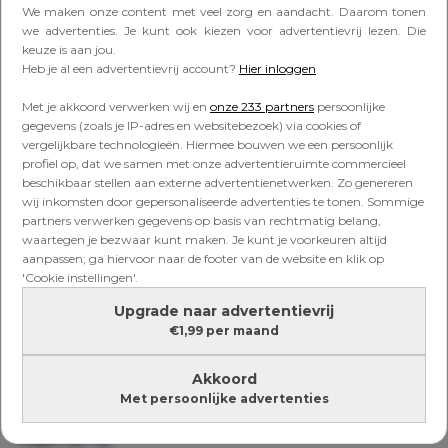
het leven’
We maken onze content met veel zorg en aandacht. Daarom tonen
we advertenties. Je kunt ook kiezen voor advertentievrij lezen. Die
keuze is aan jou.
Heb je al een advertentievrij account?
Hier inloggen
PERSOONLIJK
‘Ooit was ik die ouder met een
Met je akkoord verwerken wij en
onze 233 partners
persoonlijke
druipende baby op schoot en het
gegevens (zoals je IP-adres en websitebezoek) via cookies of
dreinkind naast me’
vergelijkbare technologieën. Hiermee bouwen we een persoonlijk
profiel op, dat we samen met onze advertentieruimte commercieel
beschikbaar stellen aan externe advertentienetwerken. Zo genereren
wij inkomsten door gepersonaliseerde advertenties te tonen. Sommige
PERSOONLIJK
partners verwerken gegevens op basis van rechtmatig belang,
Column Roos: ‘Woedend kijkt hij
waartegen je bezwaar kunt maken. Je kunt je voorkeuren altijd
me aan. ‘Ik wil een appel! Met
aanpassen; ga hiervoor naar de footer van de website en klik op
kaneel!”
'Cookie instellingen'.
Upgrade naar advertentievrij
€1,99 per maand
PERSOONLIJK
Column Roos: ‘Ik barricadeer
Akkoord
ramen en deuren. Fortnite komt
Met persoonlijke advertenties
ons huis niet in’