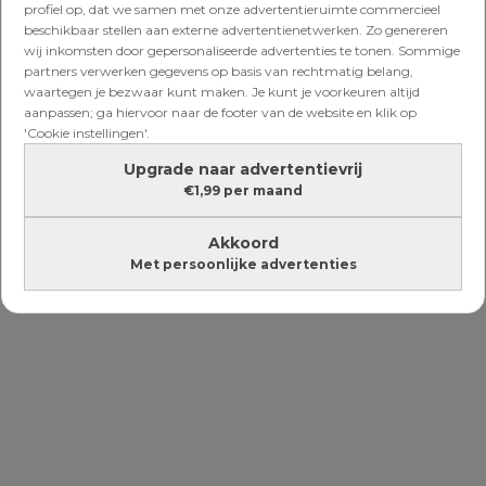
profiel op, dat we samen met onze advertentieruimte commercieel
over financiën te doen. De feministes uit de jaren
beschikbaar stellen aan externe advertentienetwerken. Zo genereren
zeventig denken er wellicht anders over en vinden
wij inkomsten door gepersonaliseerde advertenties te tonen. Sommige
mogelijk dat ik op een administratiebijspijkercursus
partners verwerken gegevens op basis van rechtmatig belang,
moet, maar ik kan zeggen: de ballen, ik ga mijn tijd
waartegen je bezwaar kunt maken. Je kunt je voorkeuren altijd
leuker besteden. Ik kan het me veroorloven een
aanpassen; ga hiervoor naar de footer van de website en klik op
geldslons te zijn. En dat maakt me
'Cookie instellingen'.
schathemeltjerijk.
Upgrade naar advertentievrij
Lees verder onder de advertentie
€1,99 per maand
Akkoord
Met persoonlijke advertenties