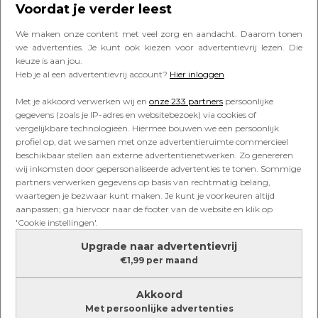
Voordat je verder leest
NIEUWS
Gezocht: columnisten voor Kek
We maken onze content met veel zorg en aandacht. Daarom tonen
Mama
we advertenties. Je kunt ook kiezen voor advertentievrij lezen. Die
keuze is aan jou.
Heb je al een advertentievrij account?
Hier inloggen
Met je akkoord verwerken wij en
onze 233 partners
persoonlijke
PATRICIA
gegevens (zoals je IP-adres en websitebezoek) via cookies of
‘Mag je rouwen als je
vergelijkbare technologieën. Hiermee bouwen we een persoonlijk
teleurgesteld bent om het
profiel op, dat we samen met onze advertentieruimte commercieel
geslacht van je baby?’
beschikbaar stellen aan externe advertentienetwerken. Zo genereren
wij inkomsten door gepersonaliseerde advertenties te tonen. Sommige
partners verwerken gegevens op basis van rechtmatig belang,
waartegen je bezwaar kunt maken. Je kunt je voorkeuren altijd
PERSOONLIJK
aanpassen; ga hiervoor naar de footer van de website en klik op
‘Ik geef toe: ik ben een
'Cookie instellingen'.
regelrechte geldslons’
Upgrade naar advertentievrij
€1,99 per maand
Akkoord
PERSOONLIJK
Met persoonlijke advertenties
‘Ooit was ik die ouder met een