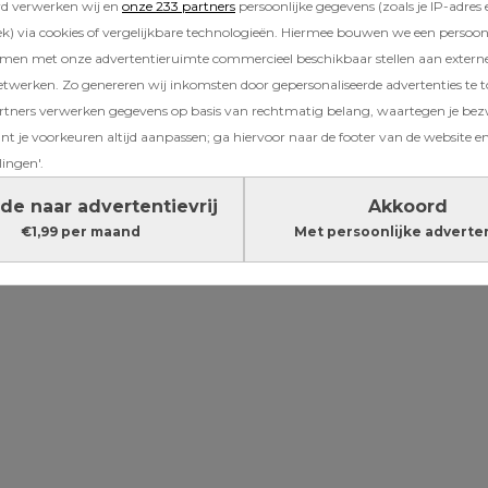
e kijken, of kokend met twee kinderen aan je 
rd verwerken wij en
onze 233 partners
persoonlijke gegevens (zoals je IP-adres 
) via cookies of vergelijkbare technologieën. Hiermee bouwen we een persoonli
an in je leven nodig hebt, maar gewoon op
amen met onze advertentieruimte commercieel beschikbaar stellen aan extern
et niet verwacht, op moment dat het je overva
etwerken. Zo genereren wij inkomsten door gepersonaliseerde advertenties te 
ners verwerken gegevens op basis van rechtmatig belang, waartegen je be
Lees verder onder de advertentie
t je voorkeuren altijd aanpassen; ga hiervoor naar de footer van de website en
lingen'.
de naar advertentievrij
Akkoord
€1,99 per maand
Met persoonlijke adverte