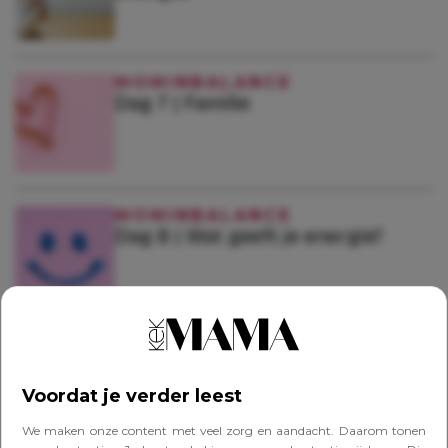
MOMINBALANCE
Dag 7 | Familie
MOMINBALANCE
Dag 8 | Wat geeft je energie?
MOMINBALANCE
Dag 9 | Workout 4 | Doelen stellen
Voordat je verder leest
We maken onze content met veel zorg en aandacht. Daarom tonen