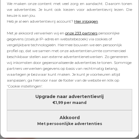
onverklaarbaar’
We maken onze content met veel zorg en aandacht. Daarom tonen
we advertenties. Je kunt ook kiezen voor advertentievrij lezen. Die
keuze is aan jou.
Heb je al een advertentievrij account?
Hier inloggen
PERSOONLIJK
De dag dat mijn zoon de baby liet
Met je akkoord verwerken wij en
onze 233 partners
persoonlijke
vallen: ‘Wat als we haar verliezen,
gegevens (zoals je IP-adres en websitebezoek) via cookies of
schoot me door mijn hoofd’
vergelijkbare technologieën. Hiermee bouwen we een persoonlijk
profiel op, dat we samen met onze advertentieruimte commercieel
beschikbaar stellen aan externe advertentienetwerken. Zo genereren
wij inkomsten door gepersonaliseerde advertenties te tonen. Sommige
OP 'T PODIUM
partners verwerken gegevens op basis van rechtmatig belang,
‘Met mijn stichting Nooit Voorbij
waartegen je bezwaar kunt maken. Je kunt je voorkeuren altijd
zorg ik dat overleden kinderen
aanpassen; ga hiervoor naar de footer van de website en klik op
nooit vergeten worden’
'Cookie instellingen'.
Upgrade naar advertentievrij
€1,99 per maand
PERSOONLIJK
Sikkelcelziekte: ‘Ik voelde me zo
Akkoord
schuldig dat ik dit aan haar
Met persoonlijke advertenties
doorgaf’