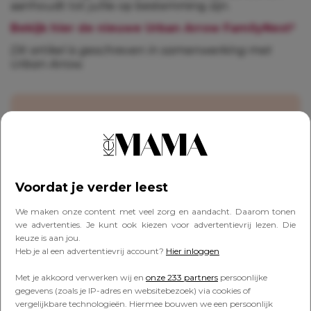
aanhoudt tot jullie op bestemming zijn.
Bekijk hier de nieuwe Urban Arrow FamilyNext²
Dit artikel is geschreven in samenwerking met
Urban Arrow.
Kek Mama leesdeals
Lees Kek Mama nu met korting of luxe
Voordat je verder leest
cadeau
We maken onze content met veel zorg en aandacht. Daarom tonen
we advertenties. Je kunt ook kiezen voor advertentievrij lezen. Die
keuze is aan jou.
Heb je al een advertentievrij account?
Hier inloggen
Ga voor me-time
Met je akkoord verwerken wij en
onze 233 partners
persoonlijke
gegevens (zoals je IP-adres en websitebezoek) via cookies of
vergelijkbare technologieën. Hiermee bouwen we een persoonlijk