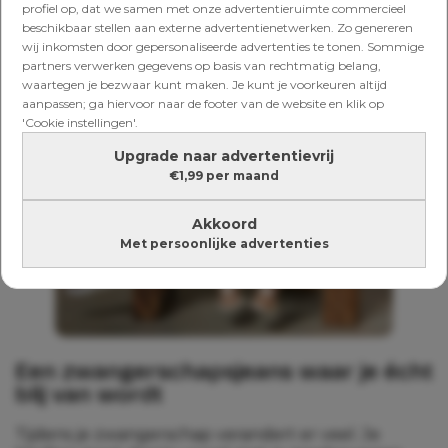
profiel op, dat we samen met onze advertentieruimte commercieel
beschikbaar stellen aan externe advertentienetwerken. Zo genereren
wij inkomsten door gepersonaliseerde advertenties te tonen. Sommige
partners verwerken gegevens op basis van rechtmatig belang,
waartegen je bezwaar kunt maken. Je kunt je voorkeuren altijd
aanpassen; ga hiervoor naar de footer van de website en klik op
'Cookie instellingen'.
Upgrade naar advertentievrij
€1,99 per maand
Akkoord
Met persoonlijke advertenties
Een zwangerschapsjeans waar je écht
blij van wordt
Tijdens je zwangerschap verandert er veel. Je