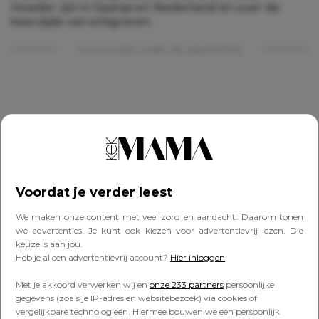
moeder zijn in Spanje en Nederland én over de
keerzijde van emigreren.
Lees verder onder de advertentie
Voordat je verder leest
We maken onze content met veel zorg en aandacht. Daarom tonen
we advertenties. Je kunt ook kiezen voor advertentievrij lezen. Die
keuze is aan jou.
Heb je al een advertentievrij account?
Hier inloggen
Met je akkoord verwerken wij en
onze 233 partners
persoonlijke
gegevens (zoals je IP-adres en websitebezoek) via cookies of
vergelijkbare technologieën. Hiermee bouwen we een persoonlijk