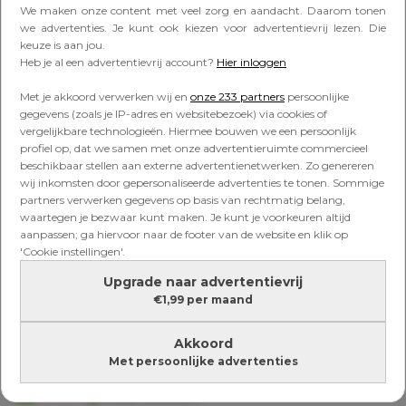
leven, zegt ze regelmatig’
We maken onze content met veel zorg en aandacht. Daarom tonen
we advertenties. Je kunt ook kiezen voor advertentievrij lezen. Die
keuze is aan jou.
Heb je al een advertentievrij account?
Hier inloggen
PERSOONLIJK
‘Mijn pasgeboren dochter moest
Met je akkoord verwerken wij en
onze 233 partners
persoonlijke
afkicken van mijn medicijnen’
gegevens (zoals je IP-adres en websitebezoek) via cookies of
vergelijkbare technologieën. Hiermee bouwen we een persoonlijk
profiel op, dat we samen met onze advertentieruimte commercieel
beschikbaar stellen aan externe advertentienetwerken. Zo genereren
wij inkomsten door gepersonaliseerde advertenties te tonen. Sommige
PERSOONLIJK
partners verwerken gegevens op basis van rechtmatig belang,
Mandy kreeg een
waartegen je bezwaar kunt maken. Je kunt je voorkeuren altijd
ruggenmerginfarct: ‘Ik kon niet
aanpassen; ga hiervoor naar de footer van de website en klik op
eens hoesten’
'Cookie instellingen'.
Upgrade naar advertentievrij
€1,99 per maand
PERSOONLIJK
Floors dochter heeft het
Akkoord
syndroom van Down: ‘Ik kan me
Met persoonlijke advertenties
geen leven zonder haar
voorstellen’