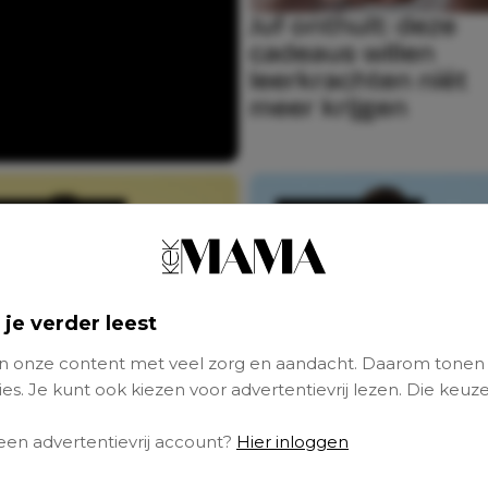
Juf onthult: deze
cadeaus willen
leerkrachten níét
meer krijgen
ERSOONLIJK
PERSOONLIJK
 je verder leest
 onze content met veel zorg en aandacht. Daarom tonen
es. Je kunt ook kiezen voor advertentievrij lezen. Die keuze
 een advertentievrij account?
Hier inloggen
 (17) is
Levi (15) maakt zich