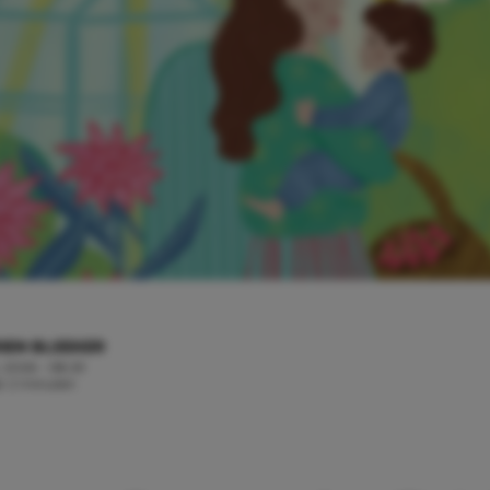
IEN BLEEKER
, 2026 - 08:29
jd: 2 minuten