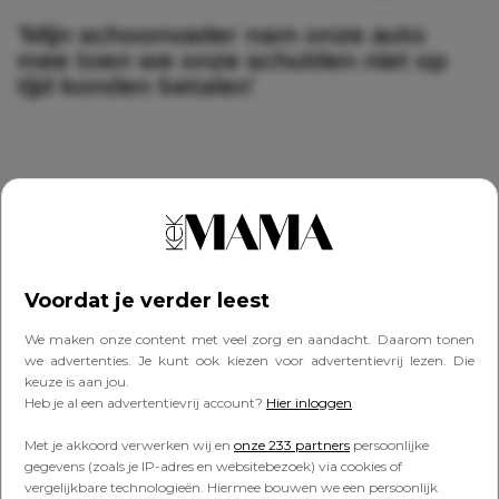
‘Mijn schoonvader nam onze auto
mee toen we onze schulden niet op
tijd konden betalen’
Voordat je verder leest
We maken onze content met veel zorg en aandacht. Daarom tonen
we advertenties. Je kunt ook kiezen voor advertentievrij lezen. Die
keuze is aan jou.
Heb je al een advertentievrij account?
Hier inloggen
Met je akkoord verwerken wij en
onze 233 partners
persoonlijke
gegevens (zoals je IP-adres en websitebezoek) via cookies of
vergelijkbare technologieën. Hiermee bouwen we een persoonlijk