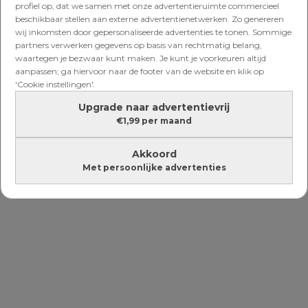
Rian (38) leende geld van haar schoonouders en
profiel op, dat we samen met onze advertentieruimte commercieel
daar heeft ze nu nog spijt van. “Ik zie mijn
beschikbaar stellen aan externe advertentienetwerken. Zo genereren
schoonvader nog binnen komen, het contract in zijn
wij inkomsten door gepersonaliseerde advertenties te tonen. Sommige
hand.”
Het hele artikel lees je hier
partners verwerken gegevens op basis van rechtmatig belang,
waartegen je bezwaar kunt maken. Je kunt je voorkeuren altijd
aanpassen; ga hiervoor naar de footer van de website en klik op
‘Mijn gezin weet niet dat ik eens per
'Cookie instellingen'.
twee weken stiekem vrij neem om tijd
voor mezelf te hebben’
Upgrade naar advertentievrij
€1,99 per maand
Akkoord
Met persoonlijke advertenties