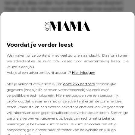
terwijl zij diep onder hun dekbedden verdwijnen.
Maar als ik de heks word zonder daartoe expliciet
uitgenodigd te zijn, vinden ze het weer níet
grappig. Zeker niet als ik net daarvoor geruisloos en
in het donker de trap op ben geslopen en ze al
bijna slapen.
Voordat je verder leest
Lees verder onder de advertentie
We maken onze content met veel zorg en aandacht. Daarom tonen
we advertenties. Je kunt ook kiezen voor advertentievrij lezen. Die
keuze is aan jou.
Heb je al een advertentievrij account?
Hier inloggen
Met je akkoord verwerken wij en
onze 233 partners
persoonlijke
gegevens (zoals je IP-adres en websitebezoek) via cookies of
vergelijkbare technologieën. Hiermee bouwen we een persoonlijk
profiel op, dat we samen met onze advertentieruimte commercieel
beschikbaar stellen aan externe advertentienetwerken. Zo genereren
wij inkomsten door gepersonaliseerde advertenties te tonen. Sommige
partners verwerken gegevens op basis van rechtmatig belang,
waartegen je bezwaar kunt maken. Je kunt je voorkeuren altijd
aanpassen; ga hiervoor naar de footer van de website en klik op