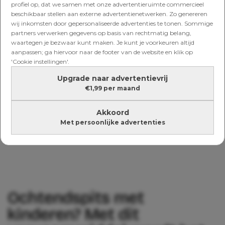
godswonder dat hij ongedeerd is’
profiel op, dat we samen met onze advertentieruimte commercieel
beschikbaar stellen aan externe advertentienetwerken. Zo genereren
wij inkomsten door gepersonaliseerde advertenties te tonen. Sommige
Lees verder onder de advertentie
partners verwerken gegevens op basis van rechtmatig belang,
waartegen je bezwaar kunt maken. Je kunt je voorkeuren altijd
aanpassen; ga hiervoor naar de footer van de website en klik op
'Cookie instellingen'.
Upgrade naar advertentievrij
€1,99 per maand
Akkoord
Met persoonlijke advertenties
Ochtendspits met
kinderen? Met dit