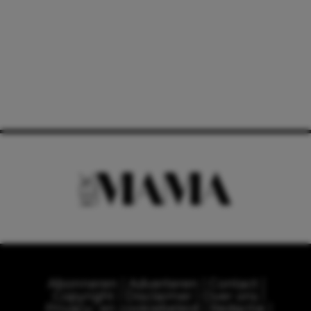
Abonneren
Adverteren
Contact
Copyright
Disclaimer
Over ons
Privacy- en cookiebeleid
Redactie