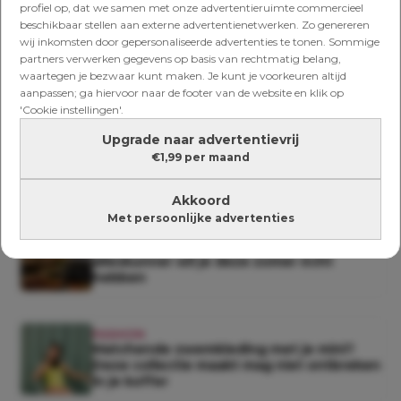
profiel op, dat we samen met onze advertentieruimte commercieel
beschikbaar stellen aan externe advertentienetwerken. Zo genereren
wij inkomsten door gepersonaliseerde advertenties te tonen. Sommige
partners verwerken gegevens op basis van rechtmatig belang,
Delen
waartegen je bezwaar kunt maken. Je kunt je voorkeuren altijd
aanpassen; ga hiervoor naar de footer van de website en klik op
'Cookie instellingen'.
Delen
Upgrade naar advertentievrij
€1,99 per maand
Ook interessant voor jou
Akkoord
Met persoonlijke advertenties
FAVORITES
Barbecueën zonder gedoe? Deze
alleskunner wil je deze zomer écht
hebben
FASHION
Matchende zwemkleding met je mini?
Deze collectie maakt mag niet ontbreken
in je koffer