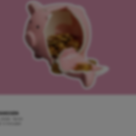
 JANSSEN
, 2026 - 16:00
jd: 4 minuten