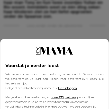
haar man Tony en hun twee zoontjes Yuilan en
Río woont. Inmiddels weet ze één ding zeker:
haar kinderen ziet ze het liefst opgroeien
onder de Spaanse zon.
Lees verder onder de advertentie
Voordat je verder leest
We maken onze content met veel zorg en aandacht. Daarom tonen
we advertenties. Je kunt ook kiezen voor advertentievrij lezen. Die
keuze is aan jou.
Heb je al een advertentievrij account?
Hier inloggen
Met je akkoord verwerken wij en
onze 233 partners
persoonlijke
gegevens (zoals je IP-adres en websitebezoek) via cookies of
vergelijkbare technologieën. Hiermee bouwen we een persoonlijk