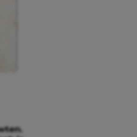
rwten.