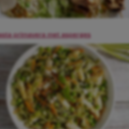
asta primavera met asperges