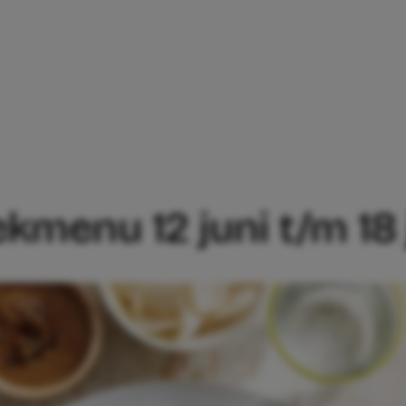
AMA WEEKMENU 12 JUNI T/M 18 JUNI
menu 12 juni t/m 18 