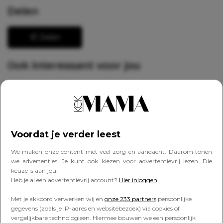
Delen
Delen
Ook interessant voor jou
FAVORITES
Barbecueën zonder gedoe? Deze
alleskunner wil je deze zomer écht
hebben
Voordat je verder leest
We maken onze content met veel zorg en aandacht. Daarom tonen
FASHION
we advertenties. Je kunt ook kiezen voor advertentievrij lezen. Die
Matchende zwemkleding met je mini?
keuze is aan jou.
Deze collectie maakt mag niet ontbreken
Heb je al een advertentievrij account?
Hier inloggen
in je koffer
Met je akkoord verwerken wij en
onze 233 partners
persoonlijke
gegevens (zoals je IP-adres en websitebezoek) via cookies of
NIEUWS
vergelijkbare technologieën. Hiermee bouwen we een persoonlijk