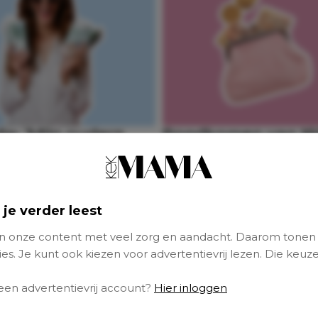
ia: ‘Mijn ouders
Rondkomen van 1
den dat we de
euro: ‘Zal nóóit me
deren veel te veel
geld aan iemand
wennen’
lenen’
 je verder leest
 onze content met veel zorg en aandacht. Daarom tonen
es. Je kunt ook kiezen voor advertentievrij lezen. Die keuze
ANKREKENING
PERSOONLIJK
 een advertentievrij account?
Hier inloggen