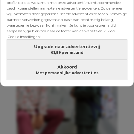
profiel op, dat we samen met onze advertentieruimte commercieel
mee, misschien nog een boekje en iets waarvan je
beschikbaar stellen aan externe advertentienetwerken. Zo genereren
kind vindt dat het absoluut mee moet.
wij inkomsten door gepersonaliseerde advertenties te tonen. Sommige
Ontdek de rugzakjes
partners verwerken gegevens op basis van rechtmatig belang,
waartegen je bezwaar kunt maken. Je kunt je voorkeuren altijd
Tekst gaat verder onder de afbeelding.
aanpassen; ga hiervoor naar de footer van de website en klik op
'Cookie instellingen'.
Upgrade naar advertentievrij
€1,99 per maand
Akkoord
Met persoonlijke advertenties