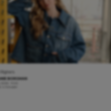
 Rigters
ANIE BORGMAN
 2026 - 11:00
jd: 4 minuten