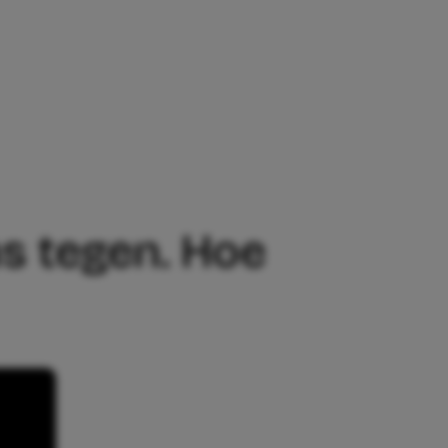
EN. HOE WEET IK WIE IK MOET GELOVE
s tegen. Hoe