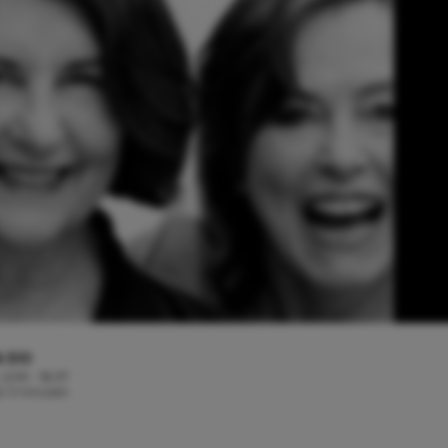
& DO
 2019 - 18:37
jd: 3 minuten