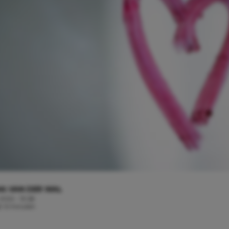
A VAN DER WAL
 2022 - 13:28
jd: 6 minuten