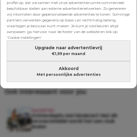
profiel op, dat we samen met onze advertentieruimte commercieel
Ga voor me-time
beschikbaar stellen aan externe advertentienetwerken. Zo genereren
wij inkomsten door gepersonaliseerde advertenties te tonen. Sommige
partners verwerken gegevens op basis van rechtmatig belang,
waartegen je bezwaar kunt maken. Je kunt je voorkeuren altijd
Delen
aanpassen; ga hiervoor naar de footer van de website en klik op
'Cookie instellingen'.
Upgrade naar advertentievrij
Delen
€1,99 per maand
Akkoord
lifestyle
Met persoonlijke advertenties
Ook interessant voor jou
FAVORITES
Ochtendspits met kinderen? Met dit
vervoersmiddel wordt het een stuk
leuker