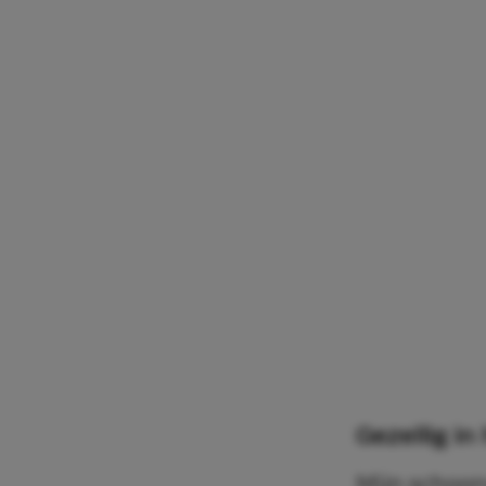
Gezellig i
Mijn schoo