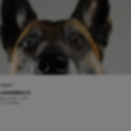
Images
N MAKENBACH
tus, 2022 - 11:54
jd: 2 minuten