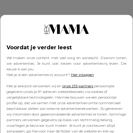
Voordat je verder leest
Bomvol smaak
We maken onze content met veel zorg en aandacht. Daarom tonen
we advertenties. Je kunt ook kiezen voor advertentievrij lezen. Die
Bang dat je vleesetende tafelgasten iets missen?
keuze is aan jou.
Onzin, zegt Isabel. “Veel mensen denken dat de
Heb je al een advertentievrij account?
Hier inloggen
smaak van een gerecht vooral komt van het vlees,
maar meestal is die vooral afkomstig van sauzen,
Met je akkoord verwerken wij en
onze 233 partners
persoonlijke
kruiden en specerijen
. De typische bite van vlees
gegevens (zoals je IP-adres en websitebezoek) via cookies of
kun je goed opvangen met plantaardige of
vergelijkbare technologieën. Hiermee bouwen we een persoonlijk
vegetarische alternatieven.” Vega(n) burgers,
profiel op, dat we samen met onze advertentieruimte commercieel
worstjes, filetlapjes en steaks: ze kunnen allemaal
beschikbaar stellen aan externe advertentienetwerken. Zo genereren
prima op de barbecue. Zeker als je ze vooraf lekker
wij inkomsten door gepersonaliseerde advertenties te tonen. Sommige
marineert of serveert met een smaakvolle saus.
partners verwerken gegevens op basis van rechtmatig belang,
waartegen je bezwaar kunt maken. Je kunt je voorkeuren altijd
Lees verder onder de advertentie
aanpassen; ga hiervoor naar de footer van de website en klik op