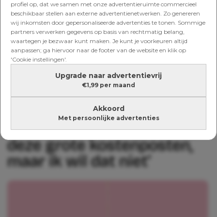
in je koffer
profiel op, dat we samen met onze advertentieruimte commercieel
beschikbaar stellen aan externe advertentienetwerken. Zo genereren
wij inkomsten door gepersonaliseerde advertenties te tonen. Sommige
partners verwerken gegevens op basis van rechtmatig belang,
NIEUWS
waartegen je bezwaar kunt maken. Je kunt je voorkeuren altijd
Vader gaat viral met truc om huilende
aanpassen; ga hiervoor naar de footer van de website en klik op
baby te kalmeren (en het is zo simpel!)
'Cookie instellingen'.
Upgrade naar advertentievrij
€1,99 per maand
De bankrekening van
Akkoord
Met persoonlijke advertenties
Vivian: ‘Ik kan besparen op
deze grote kostenposten,
maar ik wil dat niet’