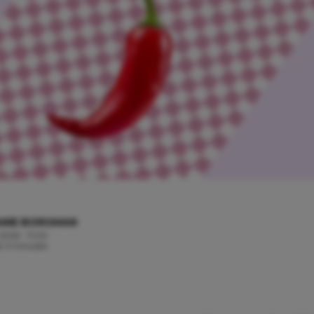
ANIE BORGMAN
 2026 - 11:00
jd: 3 minuten