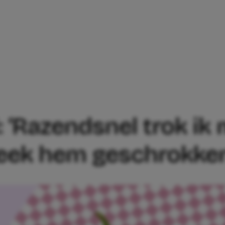
TIG VOORSPEL: ‘RAZENDSNEL TROK IK M
: ‘Razendsnel trok ik 
keek hem geschrokke