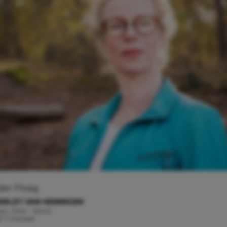
 der Ploeg
ERLEY VAN HEININGEN
rt, 2024 - 06:00
jd: 7 minuten