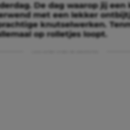
derdag. De dag waarop jij een 
erwend met een lekker ontbijt
prachtige knutselwerken. Tenm
allemaal op rolletjes loopt.
Lees verder onder de advertentie