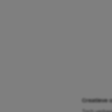
Creatieve 
Toch verbaa