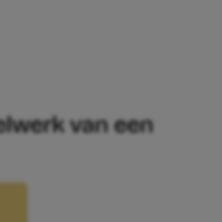
WERK VAN EEN KLASGENOOT GESTOLEN’
elwerk van een