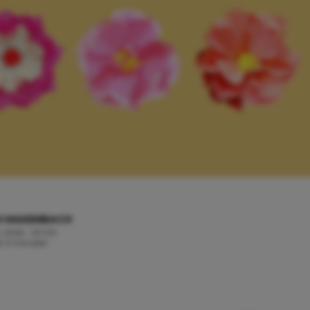
N MAKENBACH
, 2026 - 20:00
jd: 3 minuten