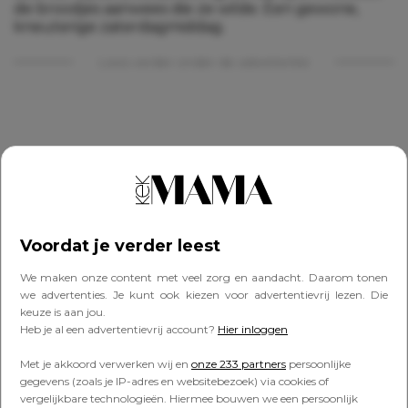
de broodjes aanwees die ze wilde. Een gewone,
kneuterige zaterdagmiddag.
Lees verder onder de advertentie
Voordat je verder leest
We maken onze content met veel zorg en aandacht. Daarom tonen
we advertenties. Je kunt ook kiezen voor advertentievrij lezen. Die
keuze is aan jou.
Heb je al een advertentievrij account?
Hier inloggen
Met je akkoord verwerken wij en
onze 233 partners
persoonlijke
gegevens (zoals je IP-adres en websitebezoek) via cookies of
vergelijkbare technologieën. Hiermee bouwen we een persoonlijk