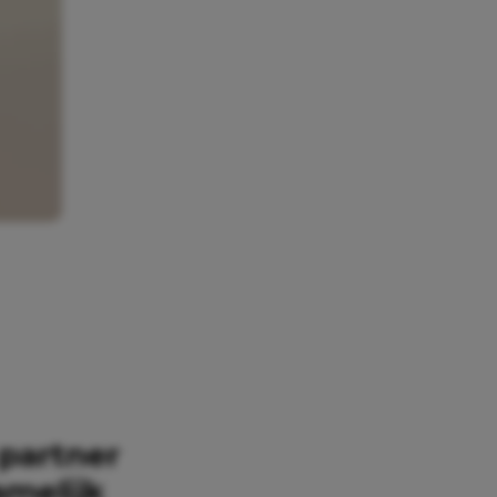
 partner
amelijk