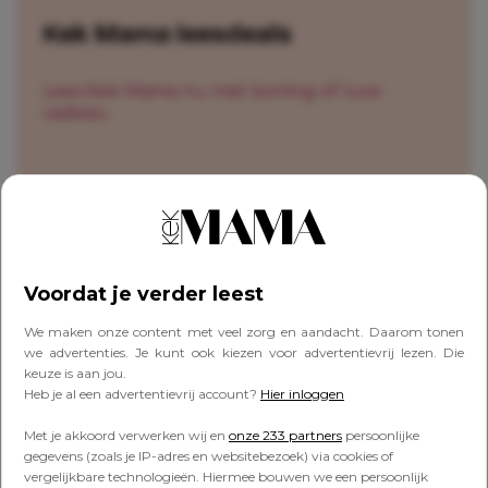
Kek Mama leesdeals
Lees Kek Mama nu met korting of luxe
cadeau
Ga voor me-time
Voordat je verder leest
Delen
We maken onze content met veel zorg en aandacht. Daarom tonen
we advertenties. Je kunt ook kiezen voor advertentievrij lezen. Die
keuze is aan jou.
Delen
Heb je al een advertentievrij account?
Hier inloggen
Met je akkoord verwerken wij en
onze 233 partners
persoonlijke
gegevens (zoals je IP-adres en websitebezoek) via cookies of
lifestyle
vergelijkbare technologieën. Hiermee bouwen we een persoonlijk