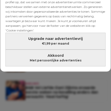
profiel op, dat we samen met onze advertentieruimte commercieel
beschikbaar stellen aan externe advertentienetwerken. Zo genereren
Ook interessant voor jou
wij inkomsten door gepersonaliseerde advertenties te tonen. Sommige
partners verwerken gegevens op basis van rechtmatig belang,
waartegen je bezwaar kunt maken. Je kunt je voorkeuren altijd
aanpassen; ga hiervoor naar de footer van de website en klik op
FAVORITES
Ochtendspits met kinderen? Met dit
'Cookie instellingen'.
vervoersmiddel wordt het een stuk
Upgrade naar advertentievrij
leuker
€1,99 per maand
FAVORITES
Akkoord
Barbecueën zonder gedoe? Deze
Met persoonlijke advertenties
alleskunner wil je deze zomer écht
hebben
NIEUWS
B&B Vol Liefde-Dani Zijlstra ervaarde
eerste weken na bevalling anders dan
verwacht: ‘Heel heftig’