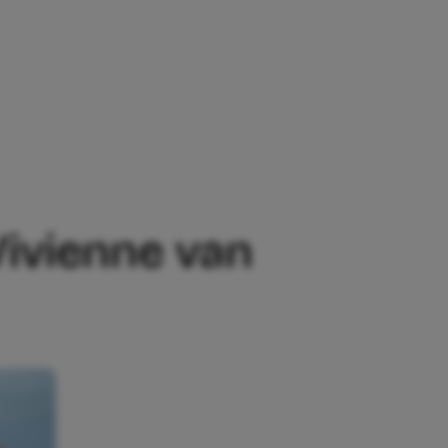
 VAN DEN ASSEM PRONKEN MET BABYBUI
Vivienne van