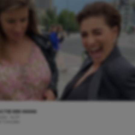
CTIE KEK MAMA
 2022 - 14:07
d: 1 minuten