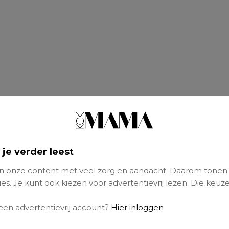
 je verder leest
 onze content met veel zorg en aandacht. Daarom tonen
es. Je kunt ook kiezen voor advertentievrij lezen. Die keuze
 een advertentievrij account?
Hier inloggen
) is getrouwd met Bernhard (26), moeder van 