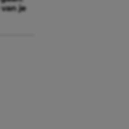
 van je