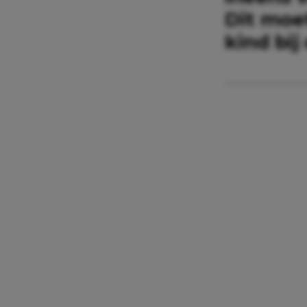
Dit moet
kind bij