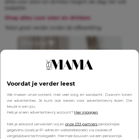
alles voor eten en drinken begint de dag net wat
soepeler.
Shop alles voor eten en drinken
Tekst gaat verder onder de afbeelding.
Voordat je verder leest
We maken onze content met veel zorg en aandacht. Daarom tonen
we advertenties. Je kunt ook kiezen voor advertentievrij lezen. Die
keuze is aan jou.
Heb je al een advertentievrij account?
Hier inloggen
Met je akkoord verwerken wij en
onze 233 partners
persoonlijke
gegevens (zoals je IP-adres en websitebezoek) via cookies of
vergelijkbare technologieën. Hiermee bouwen we een persoonlijk