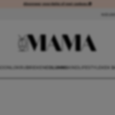
Abonneer voordelig of met cadeau 🎁
Abonneer voordelig of met cad
NIEUW
OONLIJK
RUBRIEKEN
COLUMNS
KIND
LIFESTYLE
KEK B