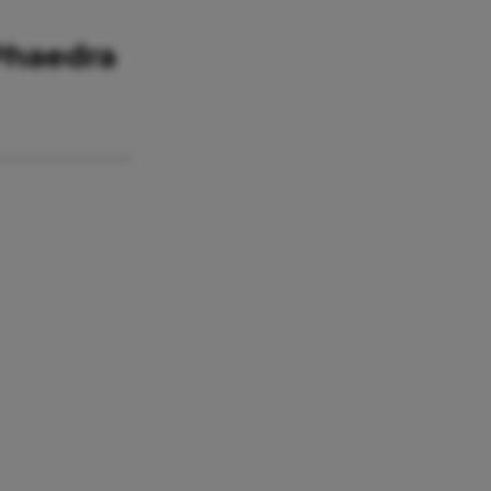
 Phaedra