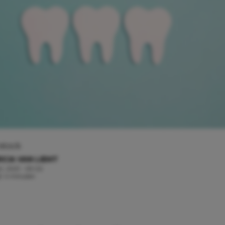
stock
ICIA VAN LIEMT
t, 2021 - 09:02
jd: 4 minuten