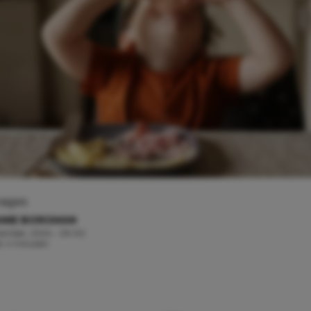
mages
ANIE BORGMAN
ember, 2024 - 09:00
jd: 4 minuten