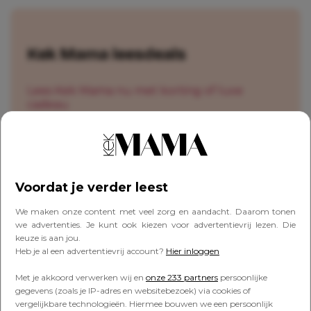
Kek Mama leesdeals
Lees Kek Mama nu met korting of luxe
cadeau
Ga voor me-time
Voordat je verder leest
We maken onze content met veel zorg en aandacht. Daarom tonen
we advertenties. Je kunt ook kiezen voor advertentievrij lezen. Die
Delen
keuze is aan jou.
Heb je al een advertentievrij account?
Hier inloggen
Delen
Met je akkoord verwerken wij en
onze 233 partners
persoonlijke
gegevens (zoals je IP-adres en websitebezoek) via cookies of
vergelijkbare technologieën. Hiermee bouwen we een persoonlijk