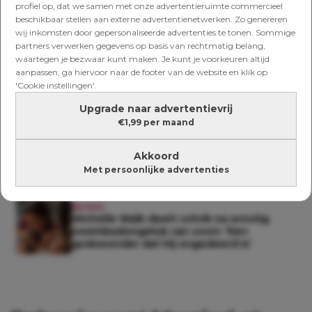
Ook interessant voor jou
profiel op, dat we samen met onze advertentieruimte commercieel
beschikbaar stellen aan externe advertentienetwerken. Zo genereren
wij inkomsten door gepersonaliseerde advertenties te tonen. Sommige
partners verwerken gegevens op basis van rechtmatig belang,
FAVORITES
Barbecueën zonder gedoe? Deze
waartegen je bezwaar kunt maken. Je kunt je voorkeuren altijd
alleskunner wil je deze zomer écht
aanpassen; ga hiervoor naar de footer van de website en klik op
hebben
'Cookie instellingen'.
Upgrade naar advertentievrij
€1,99 per maand
FASHION
Matchende zwemkleding met je mini?
Deze collectie maakt mag niet ontbreken
Akkoord
in je koffer
Met persoonlijke advertenties
BN'ERS
Michelle Walk deelt schrik na ernstig
zwembadongeluk van zoon: ‘Een
godswonder dat hij ongedeerd is’