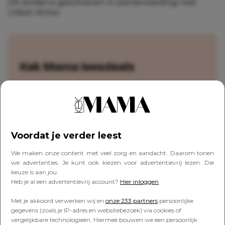
Dit artikel is geschreven in samenwerking met
Urban Arrow.
Kek Mama leesdeals
Lees Kek Mama nu met korting of luxe
cadeau
Voordat je verder leest
We maken onze content met veel zorg en aandacht. Daarom tonen
Ga voor me-time
we advertenties. Je kunt ook kiezen voor advertentievrij lezen. Die
keuze is aan jou.
Heb je al een advertentievrij account?
Hier inloggen
Delen
Met je akkoord verwerken wij en
onze 233 partners
persoonlijke
gegevens (zoals je IP-adres en websitebezoek) via cookies of
vergelijkbare technologieën. Hiermee bouwen we een persoonlijk