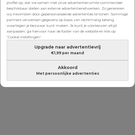
profiel op, dat we samen met onze advertentieruimte commercieel
Beeld: Canva
beschikbaar stellen aan externe advertentienetwerken. Zo genereren
MARIETTE MIDDELBEEK
wij inkomsten door gepersonaliseerde advertenties te tonen. Sommige
10 augustus, 2026 - 09:00
Leestijd: 2 minuten
partners verwerken gegevens op basis van rechtmatig belang,
waartegen je bezwaar kunt maken. Je kunt je voorkeuren altijd
aanpassen; ga hiervoor naar de footer van de website en klik op
Sommige kinderen veranderen op slag in
'Cookie instellingen'.
engeltjes zodra de oppas aanbelt. Ze luisteren
Upgrade naar advertentievrij
voorbeeldig, kruipen zonder morren in bed en
€1,99 per maand
laten daarna geen kik meer horen. En dan heb
je de kinderen van Kris (38).
Akkoord
Lees verder onder de advertentie
Met persoonlijke advertenties