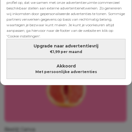
profiel op, dat we samen met onze advertentieruimte commercieel
beschikbaar stellen aan externe advertentienetwerken. Zo genereren
wij inkomsten door gepersonaliseerde advertenties te tonen. Sommige
partners verwerken gegevens op basis van rechtmatig belang,
‘Vulvalippen’ krijgt plek in
waartegen je bezwaar kunt maken. Je kunt je voorkeuren altijd
aanpassen; ga hiervoor naar de footer van de website en klik op
Dikke van Dale en dat heeft
'Cookie instellingen'.
een belangrijke reden
Upgrade naar advertentievrij
€1,99 per maand
Akkoord
Met persoonlijke advertenties
Beeld: Canva