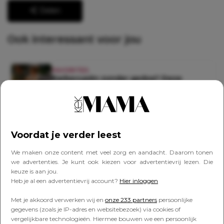
Delen
Ook interessant voor jou
FAVORITES
Barbecueën zonder gedoe? Deze
alleskunner wil je deze zomer écht
hebben
FASHION
Voordat je verder leest
Matchende zwemkleding met je mini?
Deze collectie maakt mag niet ontbreken
We maken onze content met veel zorg en aandacht. Daarom tonen
in je koffer
we advertenties. Je kunt ook kiezen voor advertentievrij lezen. Die
keuze is aan jou.
Heb je al een advertentievrij account?
Hier inloggen
BN'ERS
Michelle Walk deelt schrik na ernstig
Met je akkoord verwerken wij en
onze 233 partners
persoonlijke
zwembadongeluk van zoon: ‘Een
gegevens (zoals je IP-adres en websitebezoek) via cookies of
godswonder dat hij ongedeerd is’
vergelijkbare technologieën. Hiermee bouwen we een persoonlijk