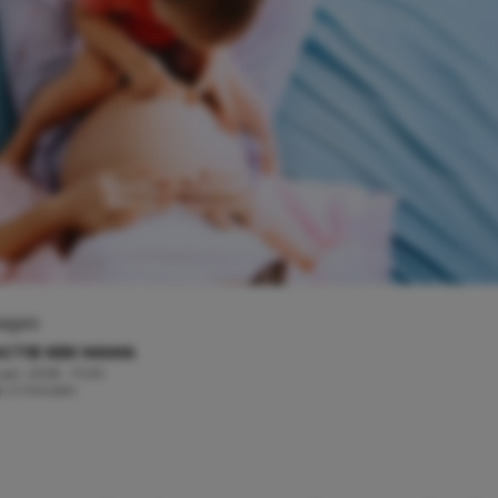
mages
CTIE KEK MAMA
uari, 2025 - 11:00
jd: 2 minuten