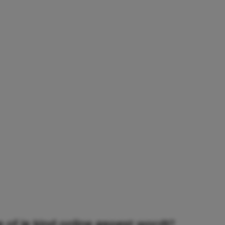
e of je kind online gepest wordt?