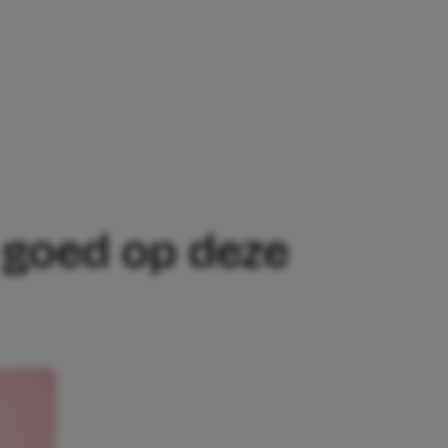
EZE SIGNALEN’
t goed op deze