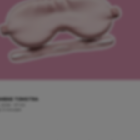
MIEKE TIJMSTRA
i, 2026 - 07:00
jd: 3 minuten