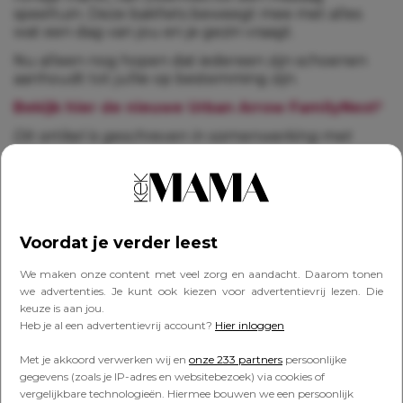
speeltuin. Deze bakfiets beweegt mee met alles
wat een dag van jou en je gezin vraagt.
Nu alleen nog hopen dat iedereen zijn schoenen
aanhoudt tot jullie op bestemming zijn.
Bekijk hier de nieuwe Urban Arrow FamilyNext²
Dit artikel is geschreven in samenwerking met
Urban Arrow.
Voordat je verder leest
Kek Mama leesdeals
We maken onze content met veel zorg en aandacht. Daarom tonen
we advertenties. Je kunt ook kiezen voor advertentievrij lezen. Die
Lees Kek Mama nu met korting of luxe
keuze is aan jou.
cadeau
Heb je al een advertentievrij account?
Hier inloggen
Met je akkoord verwerken wij en
onze 233 partners
persoonlijke
gegevens (zoals je IP-adres en websitebezoek) via cookies of
vergelijkbare technologieën. Hiermee bouwen we een persoonlijk